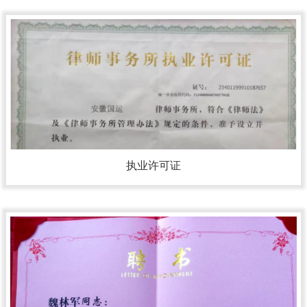
执业许可证