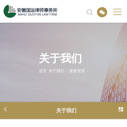
关于我们
首页
关于我们
-
荣誉资质
-
关于我们