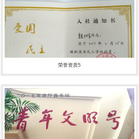
荣誉资质5