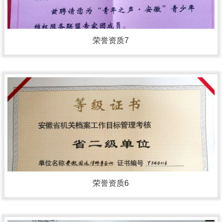
荣誉资质7
荣誉资质6